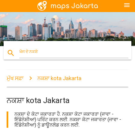
menu
search
ਖੋਜ ਦੇ ਨਕਸ਼ੇ
ਮੁੱਖ ਸਫ਼ਾ
ਨਕਸ਼ਾ kota Jakarta
ਨਕਸ਼ਾ kota Jakarta
ਨਕਸ਼ਾ ਦੇ ਕੋਟਾ ਜਕਾਰਤਾ ਹੈ. ਨਕਸ਼ਾ ਕੋਟਾ ਜਕਾਰਤਾ (ਜਾਵਾ -
ਇੰਡੋਨੇਸ਼ੀਆ) ਪਰਿੰਟ ਕਰਨ ਲਈ. ਨਕਸ਼ਾ ਕੋਟਾ ਜਕਾਰਤਾ (ਜਾਵਾ -
ਇੰਡੋਨੇਸ਼ੀਆ) ਨੂੰ ਡਾਊਨਲੋਡ ਕਰਨ ਲਈ.