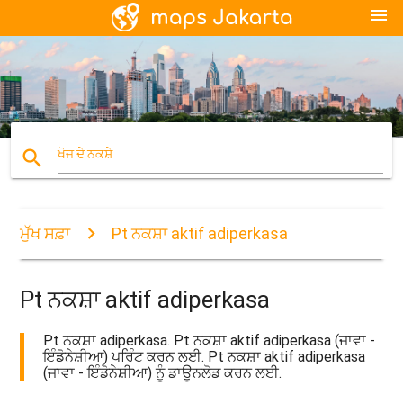
menu
search
ਖੋਜ ਦੇ ਨਕਸ਼ੇ
ਮੁੱਖ ਸਫ਼ਾ
Pt ਨਕਸ਼ਾ aktif adiperkasa
Pt ਨਕਸ਼ਾ aktif adiperkasa
Pt ਨਕਸ਼ਾ adiperkasa. Pt ਨਕਸ਼ਾ aktif adiperkasa (ਜਾਵਾ -
ਇੰਡੋਨੇਸ਼ੀਆ) ਪਰਿੰਟ ਕਰਨ ਲਈ. Pt ਨਕਸ਼ਾ aktif adiperkasa
(ਜਾਵਾ - ਇੰਡੋਨੇਸ਼ੀਆ) ਨੂੰ ਡਾਊਨਲੋਡ ਕਰਨ ਲਈ.